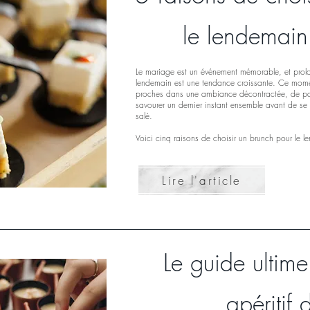
le lendemain
Le mariage est un événement mémorable, et prolon
lendemain est une tendance croissante. Ce momen
proches dans une ambiance décontractée, de parta
savourer un dernier instant ensemble avant de se d
salé.
Voici cinq raisons de choisir un brunch pour le 
Lire l'article
Le guide ultime
apéritif 