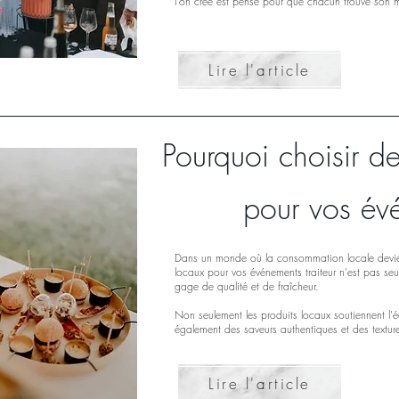
l'on crée est pensé pour que chacun trouve son
Lire l'article
Pourquoi choisir de
pour vos év
Dans un monde où la consommation locale devient
locaux pour vos événements traiteur n'est pas se
gage de qualité et de fraîcheur.
Non seulement les produits locaux soutiennent l'é
également des saveurs authentiques et des textu
Lire l'article