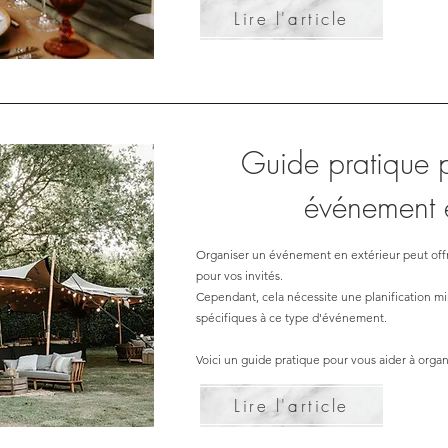
Lire l'article
Guide pratique p
événement e
Organiser un événement en extérieur peut off
pour vos invités.
Cependant, cela nécessite une planification mi
spécifiques à ce type d'événement.
Voici un guide pratique pour vous aider à organ
Lire l'article