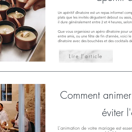
Un apéritif dînatoire est un repas informel co
plats que les invités dégustent debout ou assis,
il dure généralement entre 2 et 4 heures, selon
Que vous organisiez un apéro dînatoire pour 
entre amis, ou une fête de fin d’année, voici le
dînatoire avec des bouchées et des cocktails dé
Lire l'article
Comment animer 
éviter l
L'animation de votre mariage est esse