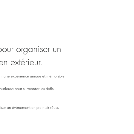
our organiser un
n extérieur.
rir une expérience unique et mémorable
nutieuse pour surmonter les défis
iser un événement en plein air réussi.