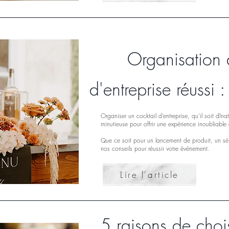
Organisation 
d'entreprise réussi 
Organiser un cocktail d’entreprise, qu'il soit dîn
minutieuse pour offrir une expérience inoubliable
Que ce soit pour un lancement de produit, un sém
nos conseils pour réussir votre événement.
Lire l'article
5 raisons de choi