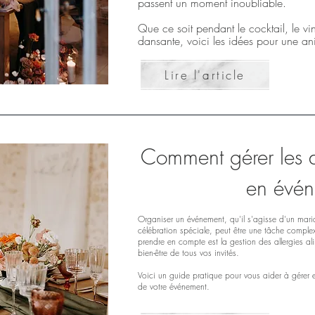
passent un moment inoubliable.
Que ce soit pendant le cocktail, le vi
dansante, voici les idées pour une an
Lire l'article
Comment gérer les al
en évén
Organiser un événement, qu'il s'agisse d'un mari
célébration spéciale, peut être une tâche complex
prendre en compte est la gestion des allergies alim
bien-être de tous vos invités.
Voici un guide pratique pour vous aider à gérer ef
de votre événement.