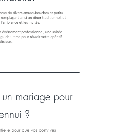
mposé de divers amuse-bouches et petits
 remplaçant ainsi un dîner traditionnel, et
 l'ambiance et les invités.
un événement professionnel, une soirée
 guide ultime pour réussir votre apéritif
licieux.
un mariage pour
'ennui ?
ntielle pour que vos convives