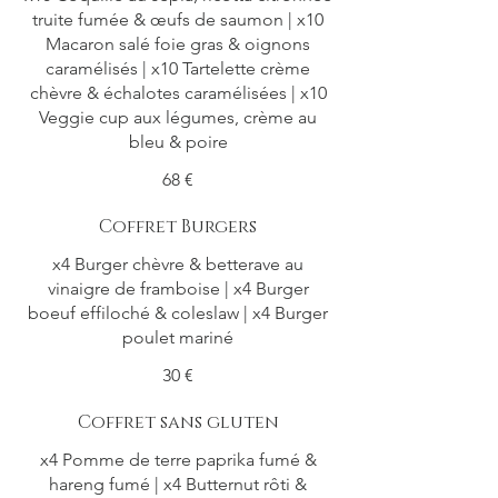
truite fumée & œufs de saumon | x10
Macaron salé foie gras & oignons
caramélisés | x10 Tartelette crème
chèvre & échalotes caramélisées | x10
Veggie cup aux légumes, crème au
68 €
Coffret Burgers
x4 Burger chèvre & betterave au
vinaigre de framboise | x4 Burger
boeuf effiloché & coleslaw | x4 Burger
poulet mariné
30 €
Coffret sans gluten
x4 Pomme de terre paprika fumé &
hareng fumé | x4 Butternut rôti &