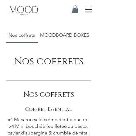
Nos coffrets
MOODBOARD BOXES
EXTRAS
Nos coffrets
Nos coffrets
Coffret Essential
x4 Macaron salé crème ricotta bacon |
x4 Mini bouchée feuilletée au pesto,
caviar d’aubergine & crumble de féta |