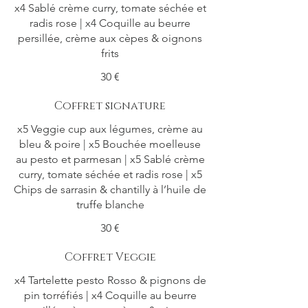
x4 Sablé crème curry, tomate séchée et
radis rose | x4 Coquille au beurre
persillée, crème aux cèpes & oignons
frits
30 €
Coffret signature
x5 Veggie cup aux légumes, crème au
bleu & poire | x5 Bouchée moelleuse
au pesto et parmesan | x5 Sablé crème
curry, tomate séchée et radis rose | x5
Chips de sarrasin & chantilly à l’huile de
truffe blanche
30 €
Coffret Veggie
x4 Tartelette pesto Rosso & pignons de
pin torréfiés | x4 Coquille au beurre