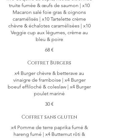
truite fumée & œufs de saumon | x10
Macaron salé foie gras & oignons
caramélisés | x10 Tartelette crème
chèvre & échalotes caramélisées | x10
Veggie cup aux légumes, crème au
68 €
Coffret Burgers
x4 Burger chèvre & betterave au
vinaigre de framboise | x4 Burger
boeuf effiloché & coleslaw | x4 Burger
poulet mariné
30 €
Coffret sans gluten
x4 Pomme de terre paprika fumé &
hareng fumé | x4 Butternut rôti &