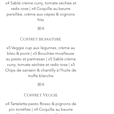
x4 Sablé crème curry, tomate séchée et
radis rose | x4 Coquille au beurre
persillée, crème aux cèpes & oignons
frits
30 €
Coffret signature
x5 Veggie cup aux légumes, crème au
bleu & poire | x5 Bouchée moelleuse
au pesto et parmesan | x5 Sablé crème
curry, tomate séchée et radis rose | x5
Chips de sarrasin & chantilly à l’huile de
truffe blanche
30 €
Coffret Veggie
x4 Tartelette pesto Rosso & pignons de
pin torréfiés | x4 Coquille au beurre