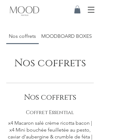
Nos coffrets
MOODBOARD BOXES
EXTRAS
Nos coffrets
Nos coffrets
Coffret Essential
x4 Macaron salé crème ricotta bacon |
x4 Mini bouchée feuilletée au pesto,
caviar d’aubergine & crumble de féta |