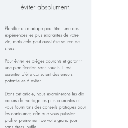
éviter absolument.
Planifier un mariage peut être l'une des
expériences les plus excitantes de votre
vie, mais cela peut aussi être source de
stress.
Pour éviter les pièges courants et garantir
une planification sans soucis, il est
essentiel d'être conscient des erreurs
potentielles à éviter.
Dans cet article, nous examinerons les dix
erreurs de mariage les plus courantes et
vous fournirons des conseils pratiques pour
les contourner, afin que vous puissiez
profiter pleinement de votre grand jour
sans stress inutile.