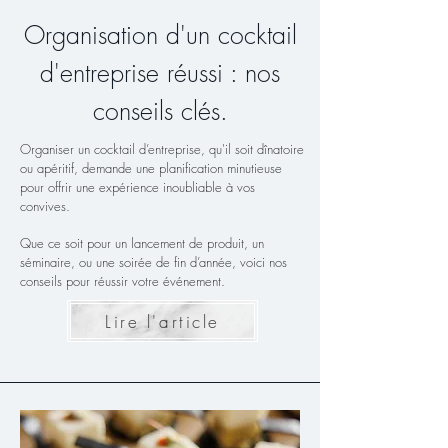
Organisation d'un cocktail
d'entreprise réussi : nos
conseils clés.
Organiser un cocktail d’entreprise, qu'il soit dînatoire
ou apéritif, demande une planification minutieuse
pour offrir une expérience inoubliable à vos
convives.
Que ce soit pour un lancement de produit, un
séminaire, ou une soirée de fin d’année, voici nos
conseils pour réussir votre événement.
Lire l'article