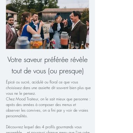
Votre saveur préférée révèle
tout de vous (ou presque)
Épicé ou sucré, acidulé ou floral ce que vous
choisissez dans une assiette dit souvent bien plus que
vous ne le pensez.
Chez Mood Traiteur, on le sait mieux que personne :
après des années à composer des menus et
observer les convives, on a fini par y voir de vraies
personnalités.
Découvrez lequel des 4 profils gourmands vous
ressemble… et pourquoi chaque menu que l'on crée