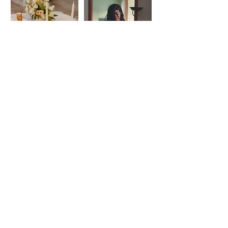
Chef à domicile
Traiteur événementiel
Événements entreprise
Ateliers culinaires