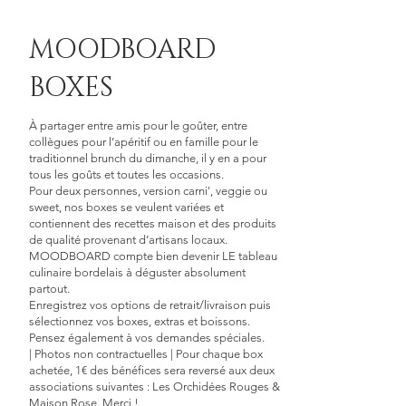
MOODBOARD
BOXES
À partager entre amis pour le goûter, entre
collègues pour l’apéritif ou en famille pour le
traditionnel brunch du dimanche, il y en a pour
tous les goûts et toutes les occasions.
Pour deux personnes, version carni', veggie ou
sweet, nos boxes se veulent variées et
contiennent des recettes maison et des produits
de qualité provenant d’artisans locaux.
MOODBOARD compte bien devenir LE tableau
culinaire bordelais à déguster absolument
partout.
Enregistrez vos options de retrait/livraison puis
sélectionnez vos boxes, extras et boissons.
Pensez également à vos demandes spéciales.
| Photos non contractuelles | Pour chaque box
achetée, 1€ des bénéfices sera reversé aux deux
associations suivantes : Les Orchidées Rouges &
Maison Rose. Merci !