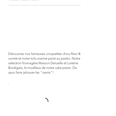
Découvrez nos fameuses croquettes chou-fleur &
comté et notre tofu mariné pané au panko. Notre
sélection fromagère Maison Deruelle et Laiterie
Burdigala, le moelleux de notre cake pesto. De
quoi faire jalouser les "carnis"!