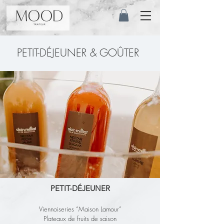
PETIT-DÉJEUNER & GOÛTER
PETIT-DÉJEUNER
Viennoiseries “Maison Lamour”
Plateaux de fruits de saison