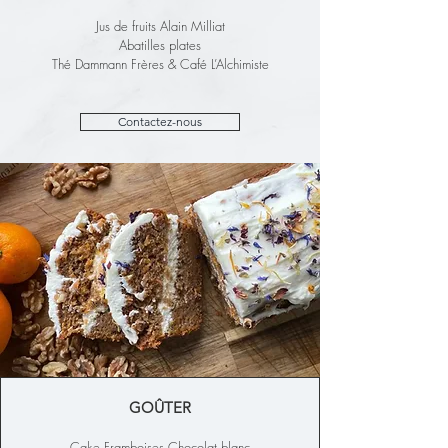
Jus de fruits Alain Milliat
Abatilles plates
Thé Dammann Frères & Café L’Alchimiste
Contactez-nous
GOÛTER
Cake Framboises Chocolat blanc